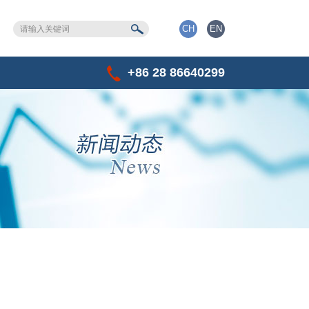
CH
EN
+86 28 86640299