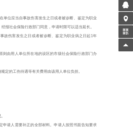
所在单位应当自事故伤害发生之日或者被诊断、鉴定为职业
，经报社会保险行政部门同意，申请时限可以适当延长。
事故伤害发生之日或者被诊断、鉴定为职业病之日起1年
原则由用人单位所在地的设区的市级社会保险行政部门办
例规定的工伤待遇等有关费用由该用人单位负担。
况。
定申请人需要补正的全部材料。申请人按照书面告知要求