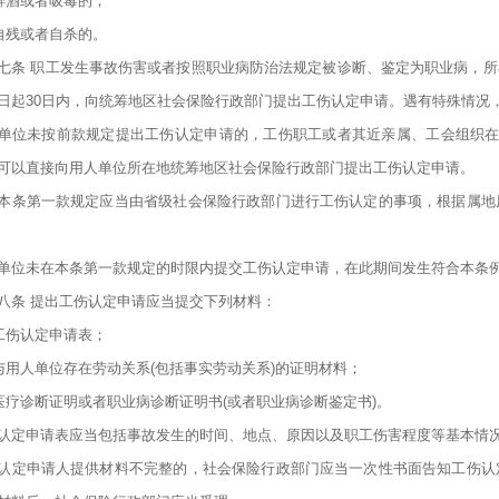
)醉酒或者吸毒的；
)自残或者自杀的。
七条 职工发生事故伤害或者按照职业病防治法规定被诊断、鉴定为职业病，
日起30日内，向统筹地区社会保险行政部门提出工伤认定申请。遇有特殊情况
单位未按前款规定提出工伤认定申请的，工伤职工或者其近亲属、工会组织在
可以直接向用人单位所在地统筹地区社会保险行政部门提出工伤认定申请。
本条第一款规定应当由省级社会保险行政部门进行工伤认定的事项，根据属地
单位未在本条第一款规定的时限内提交工伤认定申请，在此期间发生符合本条
八条 提出工伤认定申请应当提交下列材料：
)工伤认定申请表；
)与用人单位存在劳动关系(包括事实劳动关系)的证明材料；
)医疗诊断证明或者职业病诊断证明书(或者职业病诊断鉴定书)。
认定申请表应当包括事故发生的时间、地点、原因以及职工伤害程度等基本情
认定申请人提供材料不完整的，社会保险行政部门应当一次性书面告知工伤认