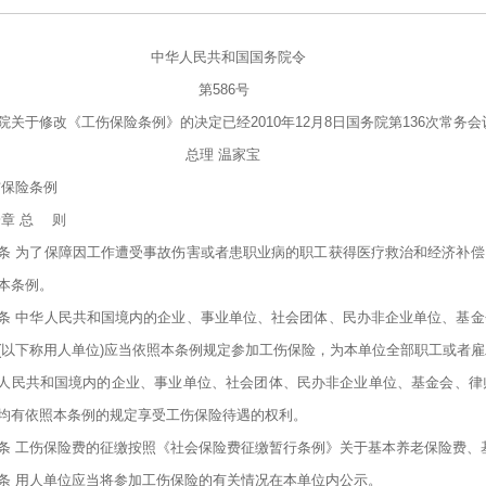
华人民共和国国务院令
第586号
院关于修改《工伤保险条例》的决定已经2010年12月8日国务院第136次常
总理 温家宝
保险条例
章 总 则
条 为了保障因工作遭受事故伤害或者患职业病的职工获得医疗救治和经济补
本条例。
条 中华人民共和国境内的企业、事业单位、社会团体、民办非企业单位、基
(以下称用人单位)应当依照本条例规定参加工伤保险，为本单位全部职工或者雇
人民共和国境内的企业、事业单位、社会团体、民办非企业单位、基金会、律
均有依照本条例的规定享受工伤保险待遇的权利。
条 工伤保险费的征缴按照《社会保险费征缴暂行条例》关于基本养老保险费、
条 用人单位应当将参加工伤保险的有关情况在本单位内公示。