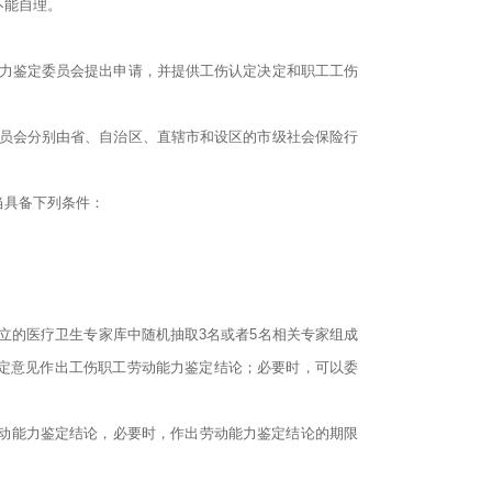
不能自理。
。
能力鉴定委员会提出申请，并提供工伤认定决定和职工工伤
委员会分别由省、自治区、直辖市和设区的市级社会保险行
当具备下列条件：
立的医疗卫生专家库中随机抽取3名或者5名相关专家组成
定意见作出工伤职工劳动能力鉴定结论；必要时，可以委
劳动能力鉴定结论，必要时，作出劳动能力鉴定结论的期限