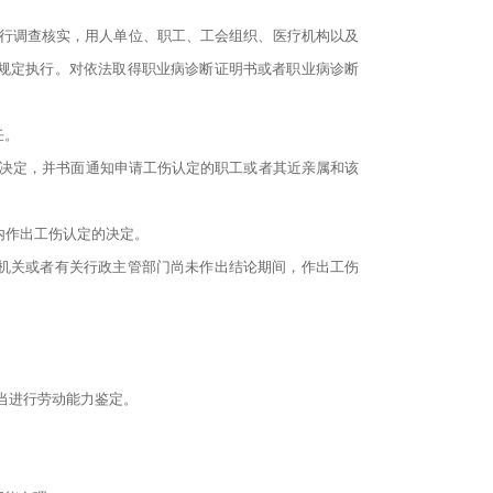
进行调查核实，用人单位、职工、工会组织、医疗机构以及
规定执行。对依法取得职业病诊断证明书或者职业病诊断
任。
的决定，并书面通知申请工伤认定的职工或者其近亲属和该
内作出工伤认定的决定。
机关或者有关行政主管部门尚未作出结论期间，作出工伤
当进行劳动能力鉴定。