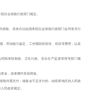
务院社会保险行政部门规定。
伤保险。具体办法由国务院社会保险行政部门会同有关行
待遇，劳动能力鉴定，工伤预防的宣传、培训等费用，以及
会同国务院财政、卫生行政、安全生产监督管理等部门规
放奖金，或者挪作其他用途。
伤保险待遇支付；储备金不足支付的，由统筹地区的人民政
市人民政府规定。