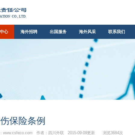
中心
海外招聘
出国服务
海外风采
联系我们
工伤保险条例
www.csfeco.com 作者：四川外联 2015-09-09更新 浏览3684次