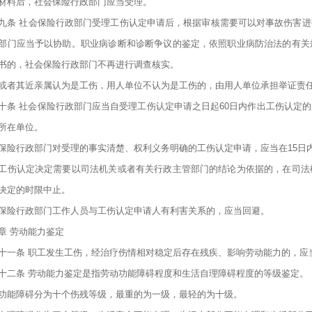
材料后，社会保险行政部门应当受理。
九条 社会保险行政部门受理工伤认定申请后，根据审核需要可以对事故伤害
部门应当予以协助。职业病诊断和诊断争议的鉴定，依照职业病防治法的有关
书的，社会保险行政部门不再进行调查核实。
或者其近亲属认为是工伤，用人单位不认为是工伤的，由用人单位承担举证责
十条 社会保险行政部门应当自受理工伤认定申请之日起60日内作出工伤认定
所在单位。
保险行政部门对受理的事实清楚、权利义务明确的工伤认定申请，应当在15日
工伤认定决定需要以司法机关或者有关行政主管部门的结论为依据的，在司法
决定的时限中止。
保险行政部门工作人员与工伤认定申请人有利害关系的，应当回避。
章 劳动能力鉴定
十一条 职工发生工伤，经治疗伤情相对稳定后存在残疾、影响劳动能力的，应
十二条 劳动能力鉴定是指劳动功能障碍程度和生活自理障碍程度的等级鉴定。
功能障碍分为十个伤残等级，最重的为一级，最轻的为十级。