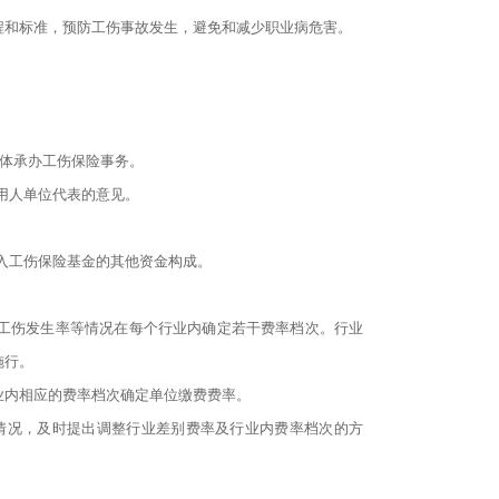
程和标准，预防工伤事故发生，避免和减少职业病危害。
具体承办工伤保险事务。
用人单位代表的意见。
入工伤保险基金的其他资金构成。
工伤发生率等情况在每个行业内确定若干费率档次。行业
施行。
业内相应的费率档次确定单位缴费费率。
情况，及时提出调整行业差别费率及行业内费率档次的方