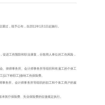
务会议通过，现予公布，自2011年1月1日起施行。
偿，促进工伤预防和职业康复，分散用人单位的工伤风险，
金会、律师事务所、会计师事务所等组织和有雇工的个体工
工(以下称职工)缴纳工伤保险费。
师事务所、会计师事务所等组织的职工和个体工商户的雇
基本医疗保险费、失业保险费的征缴规定执行。