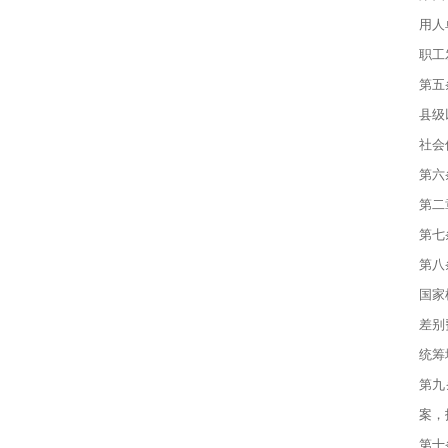
用人
职工
第五
县级
社会
第六
第二
第七
第八
国家
差别
统筹
第九
案，
第十