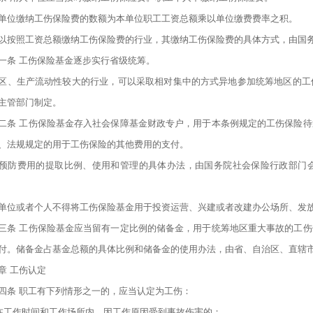
单位缴纳工伤保险费的数额为本单位职工工资总额乘以单位缴费费率之积。
以按照工资总额缴纳工伤保险费的行业，其缴纳工伤保险费的具体方式，由国
一条 工伤保险基金逐步实行省级统筹。
区、生产流动性较大的行业，可以采取相对集中的方式异地参加统筹地区的工
主管部门制定。
二条 工伤保险基金存入社会保障基金财政专户，用于本条例规定的工伤保险
、法规规定的用于工伤保险的其他费用的支付。
预防费用的提取比例、使用和管理的具体办法，由国务院社会保险行政部门
单位或者个人不得将工伤保险基金用于投资运营、兴建或者改建办公场所、发
三条 工伤保险基金应当留有一定比例的储备金，用于统筹地区重大事故的工
付。储备金占基金总额的具体比例和储备金的使用办法，由省、自治区、直辖
章 工伤认定
四条 职工有下列情形之一的，应当认定为工伤：
)在工作时间和工作场所内，因工作原因受到事故伤害的；