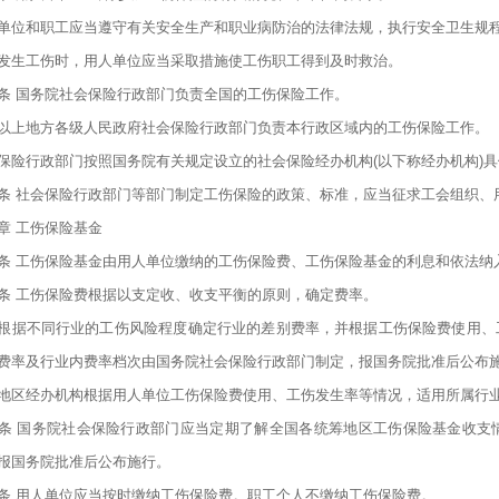
单位和职工应当遵守有关安全生产和职业病防治的法律法规，执行安全卫生规
发生工伤时，用人单位应当采取措施使工伤职工得到及时救治。
条 国务院社会保险行政部门负责全国的工伤保险工作。
以上地方各级人民政府社会保险行政部门负责本行政区域内的工伤保险工作。
保险行政部门按照国务院有关规定设立的社会保险经办机构(以下称经办机构)
条 社会保险行政部门等部门制定工伤保险的政策、标准，应当征求工会组织、
章 工伤保险基金
条 工伤保险基金由用人单位缴纳的工伤保险费、工伤保险基金的利息和依法纳
条 工伤保险费根据以支定收、收支平衡的原则，确定费率。
根据不同行业的工伤风险程度确定行业的差别费率，并根据工伤保险费使用、
费率及行业内费率档次由国务院社会保险行政部门制定，报国务院批准后公布
地区经办机构根据用人单位工伤保险费使用、工伤发生率等情况，适用所属行
条 国务院社会保险行政部门应当定期了解全国各统筹地区工伤保险基金收支
报国务院批准后公布施行。
条 用人单位应当按时缴纳工伤保险费。职工个人不缴纳工伤保险费。